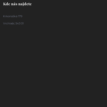
Kde nás najdete
Krkonošká 179
Vrchlabí, 543 01