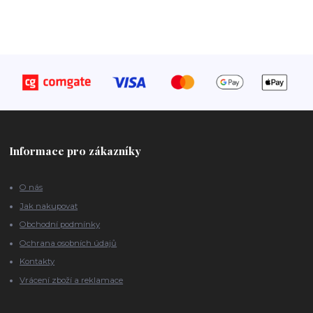
Informace pro zákazníky
O nás
Jak nakupovat
Obchodní podmínky
Ochrana osobních údajů
Kontakty
Vrácení zboží a reklamace