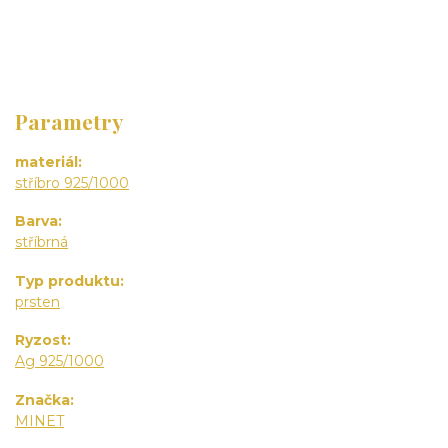
Parametry
materiál
stříbro 925/1000
Barva
stříbrná
Typ produktu
prsten
Ryzost
Ag 925/1000
Značka
MINET