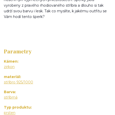
vyrobeny z pravého rhodiovaného stříbra a dlouho si tak
udrží svou barvu i lesk. Tak co myslíte, k jakému outfitu se
Vám hodí tento šperk?
Parametry
Kámen
zirkon
materiál
stříbro 925/1000
Barva
stříbrná
Typ produktu
prsten