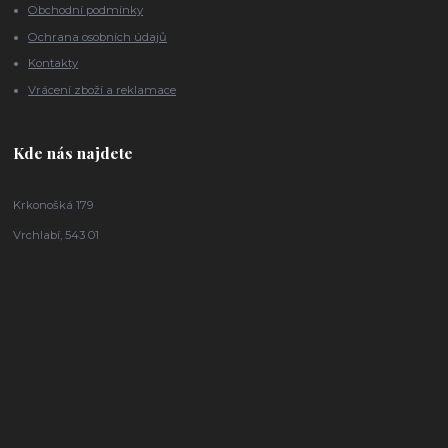
Obchodní podmínky
Ochrana osobních údajů
Kontakty
Vrácení zboží a reklamace
Kde nás najdete
Krkonošká 179
Vrchlabí, 543 01