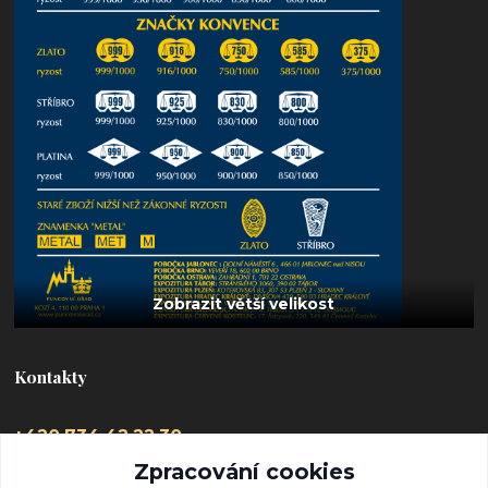
Kontakty
+420 734 42 22 30
(Po-Pá, 9-16 hod.)
Zpracování cookies