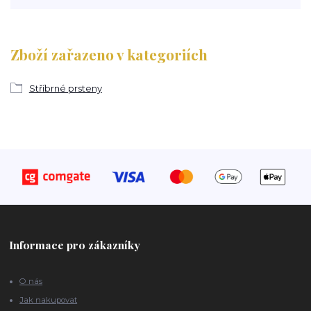
Zboží zařazeno v kategoriích
Stříbrné prsteny
Informace pro zákazníky
O nás
Jak nakupovat