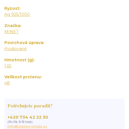
Ryzost
Ag 925/1000
Značka
MINET
Povrchová úprava
rhodiované
Hmotnost (g)
1,65
Velikost prstenu
48
Potřebujete poradit?
+420 734 42 22 30
(Po-Pá, 9-16 hod.)
info@zlatovrchlabi.cz