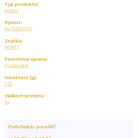
Typ produktu
prsten
Ryzost
Ag 925/1000
Značka
MINET
Povrchová úprava
rhodiované
Hmotnost (g)
1,55
Velikost prstenu
54
Potřebujete poradit?