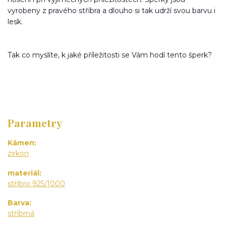
vyrobeny z pravého stříbra a dlouho si tak udrží svou barvu i
lesk.
Tak co myslíte, k jaké příležitosti se Vám hodí tento šperk?
Parametry
Kámen
zirkon
materiál
stříbro 925/1000
Barva
stříbrná