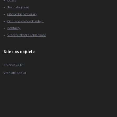
O nás
Jak nakupovat
Obchodní podmínky
Ochrana osobních údajů
Kontakty
Vrácení zboží a reklamace
Kde nás najdete
Krkonošká 179
Vrchlabí, 543 01