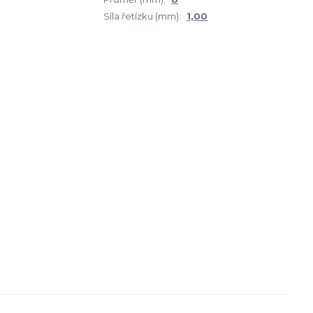
Síla řetízku (mm):
1,00