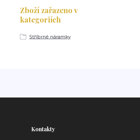
Zboží zařazeno v
kategoriích
Stříbrné náramky
Kontakty