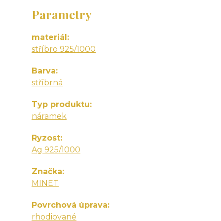
Parametry
materiál
stříbro 925/1000
Barva
stříbrná
Typ produktu
náramek
Ryzost
Ag 925/1000
Značka
MINET
Povrchová úprava
rhodiované