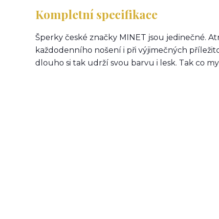
Kompletní specifikace
Šperky české značky MINET jsou jedinečné. Atr
každodenního nošení i při výjimečných příležit
dlouho si tak udrží svou barvu i lesk. Tak co mys