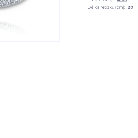
Délka řetízku (cm):
20