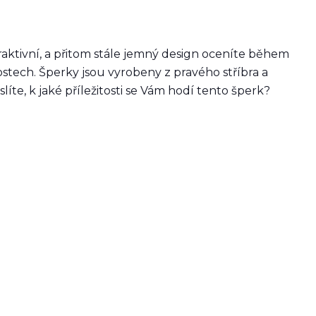
aktivní, a přitom stále jemný design oceníte během
ostech. Šperky jsou vyrobeny z pravého stříbra a
líte, k jaké příležitosti se Vám hodí tento šperk?