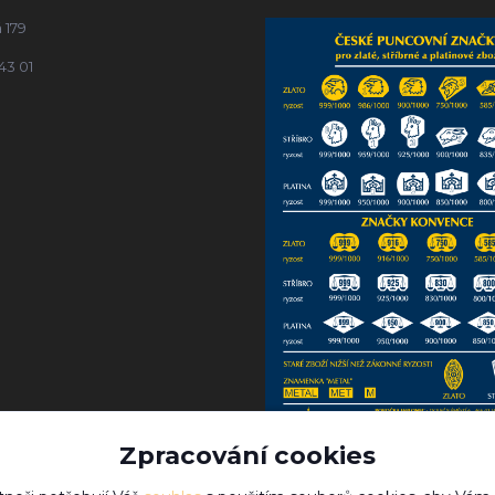
 179
43 01
Zpracování cookies