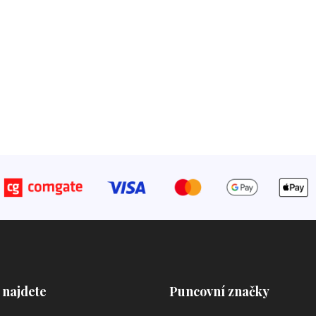
 najdete
Puncovní značky