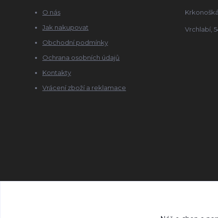
O nás
Krkonošká
Jak nakupovat
Vrchlabí, 5
Obchodní podmínky
Ochrana osobních údajů
Kontakty
Vrácení zboží a reklamace