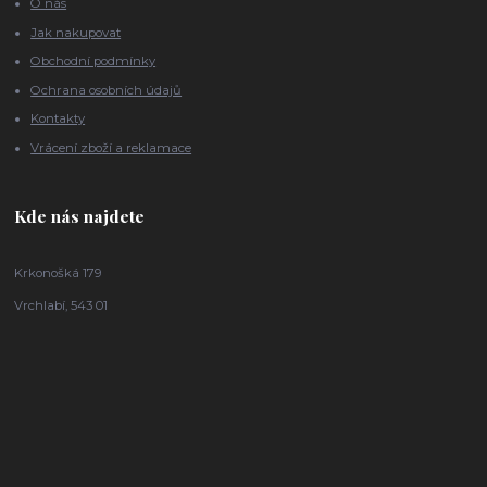
O nás
Jak nakupovat
Obchodní podmínky
Ochrana osobních údajů
Kontakty
Vrácení zboží a reklamace
Kde nás najdete
Krkonošká 179
Vrchlabí, 543 01