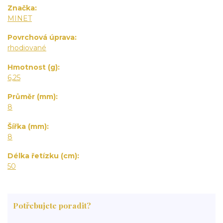
Značka
MINET
Povrchová úprava
rhodiované
Hmotnost (g)
6,25
Průměr (mm)
8
Šířka (mm)
8
Délka řetízku (cm)
50
Potřebujete poradit?