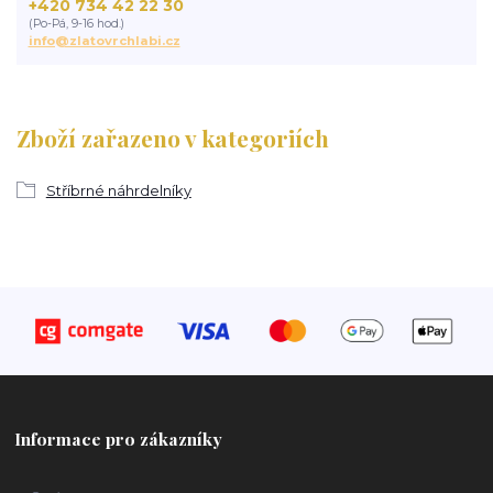
+420 734 42 22 30
(Po-Pá, 9-16 hod.)
info@zlatovrchlabi.cz
Zboží zařazeno v kategoriích
Stříbrné náhrdelníky
Informace pro zákazníky