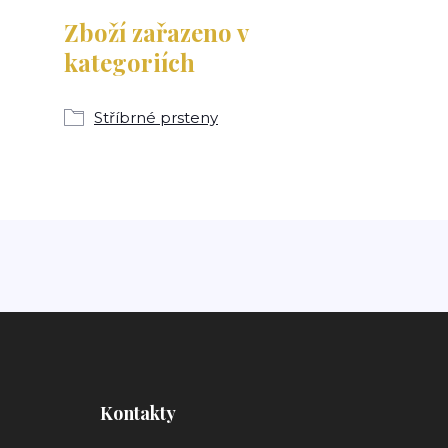
Zboží zařazeno v
kategoriích
Stříbrné prsteny
Kontakty