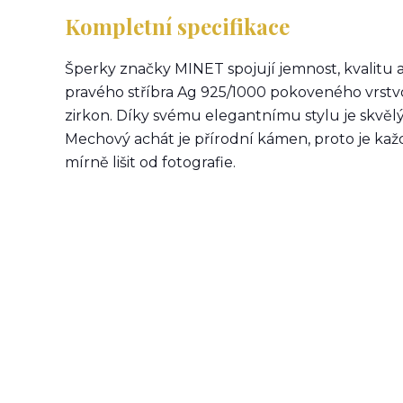
Kompletní specifikace
Šperky značky MINET spojují jemnost, kvalitu 
pravého stříbra Ag 925/1000 pokoveného vrstvo
zirkon. Díky svému elegantnímu stylu je skvělý
Mechový achát je přírodní kámen, proto je kaž
mírně lišit od fotografie.