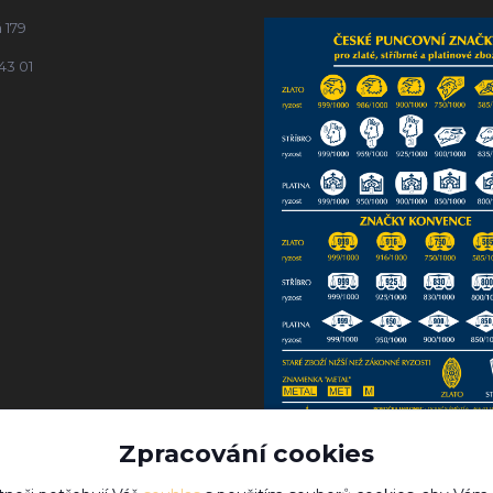
 179
43 01
Zpracování cookies