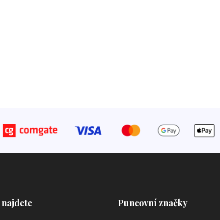
 najdete
Puncovní značky