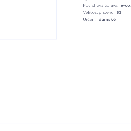
Povrchová úprava:
e-co
Velikost prstenu:
53
Určení:
dámské