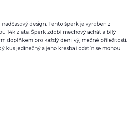
a nadčasový design. Tento šperk je vyroben z
u 14k zlata. Šperk zdobí mechový achát a bílý
m doplňkem pro každý den i výjimečné příležitosti.
dý kus jedinečný a jeho kresba i odstín se mohou