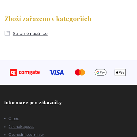
Zboží zařazeno v kategoriích
Stříbrné náušnice
Informace pro zákazníky
O nás
Jak nakupovat
Obchodní podmínky