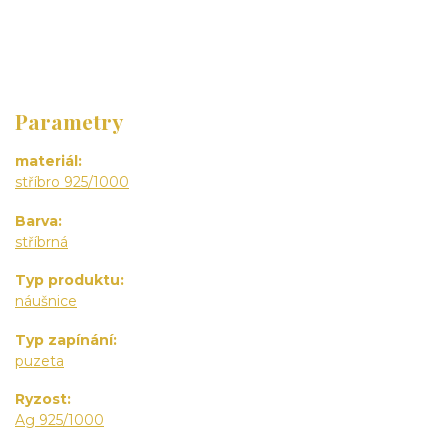
Parametry
materiál
stříbro 925/1000
Barva
stříbrná
Typ produktu
náušnice
Typ zapínání
puzeta
Ryzost
Ag 925/1000