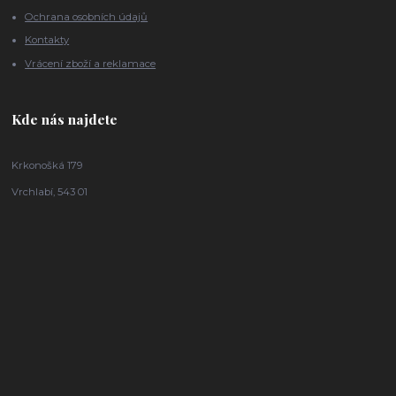
Ochrana osobních údajů
Kontakty
Vrácení zboží a reklamace
Kde nás najdete
Krkonošká 179
Vrchlabí, 543 01