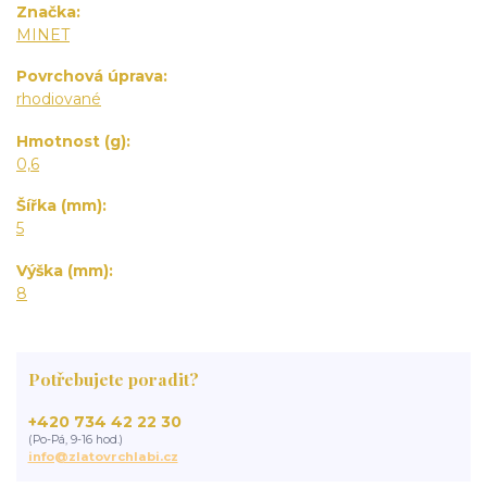
Značka
MINET
Povrchová úprava
rhodiované
Hmotnost (g)
0,6
Šířka (mm)
5
Výška (mm)
8
Potřebujete poradit?
+420 734 42 22 30
(Po-Pá, 9-16 hod.)
info@zlatovrchlabi.cz