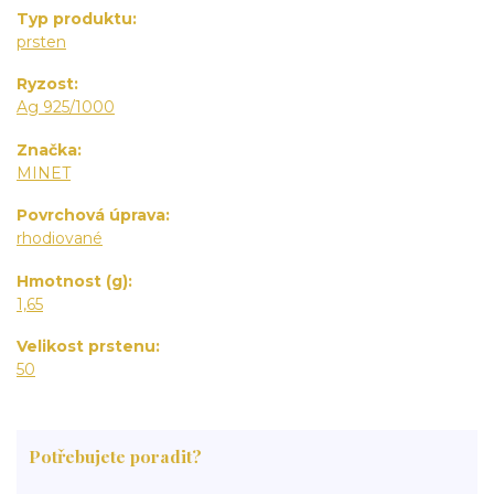
Typ produktu
prsten
Ryzost
Ag 925/1000
Značka
MINET
Povrchová úprava
rhodiované
Hmotnost (g)
1,65
Velikost prstenu
50
Potřebujete poradit?