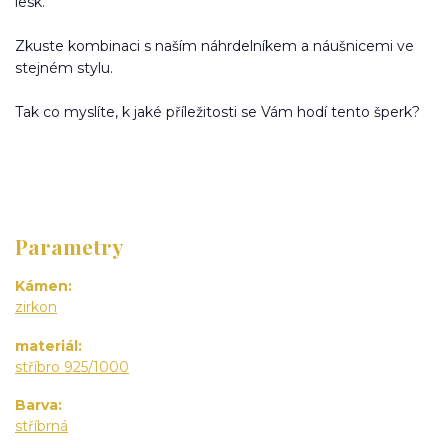
lesk.
Zkuste kombinaci s naším náhrdelníkem a náušnicemi ve
stejném stylu.
Tak co myslíte, k jaké příležitosti se Vám hodí tento šperk?
Parametry
Kámen
zirkon
materiál
stříbro 925/1000
Barva
stříbrná