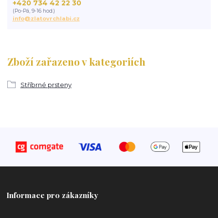
+420 734 42 22 30
(Po-Pá, 9-16 hod.)
info@zlatovrchlabi.cz
Zboží zařazeno v kategoriích
Stříbrné prsteny
Informace pro zákazníky