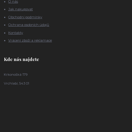
O nás
Jak nakupovat
Obchodní podmínky
Ochrana osobních údajů
Kontakty
Vrácení zboží a reklamace
Kde nás najdete
Krkonošká 179
Vrchlabí, 543 01