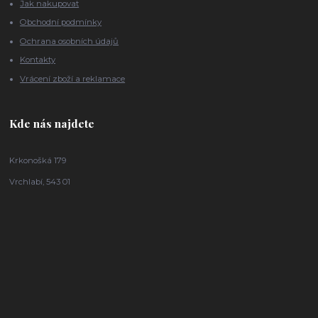
Jak nakupovat
Obchodní podmínky
Ochrana osobních údajů
Kontakty
Vrácení zboží a reklamace
Kde nás najdete
Krkonošká 179
Vrchlabí, 543 01