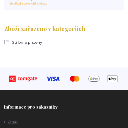
info@zlatovrchlabi.cz
Zboží zařazeno v kategoriích
Stříbrné prsteny
Informace pro zákazníky
O nás