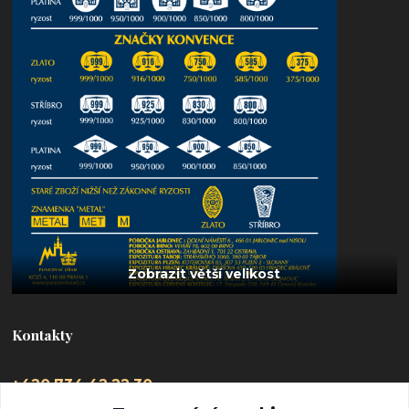
Kontakty
+420 734 42 22 30
(Po-Pá, 9-16 hod.)