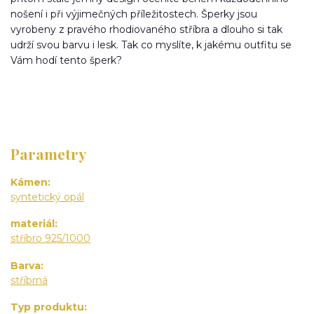
nošení i při výjimečných příležitostech. Šperky jsou
vyrobeny z pravého rhodiovaného stříbra a dlouho si tak
udrží svou barvu i lesk. Tak co myslíte, k jakému outfitu se
Vám hodí tento šperk?
Parametry
Kámen
syntetický opál
materiál
stříbro 925/1000
Barva
stříbrná
Typ produktu