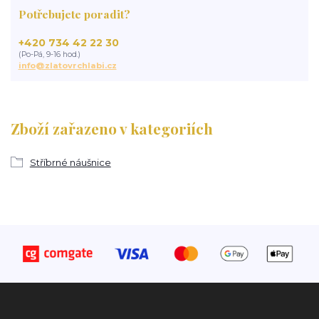
Potřebujete poradit?
+420 734 42 22 30
(Po-Pá, 9-16 hod.)
info@zlatovrchlabi.cz
Zboží zařazeno v kategoriích
Stříbrné náušnice