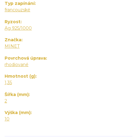
Typ zapínání
francouzské
Ryzost
Ag 925/1000
Značka
MINET
Povrchová úprava
rhodiované
Hmotnost (g)
1,35
Šířka (mm)
2
Výška (mm)
10