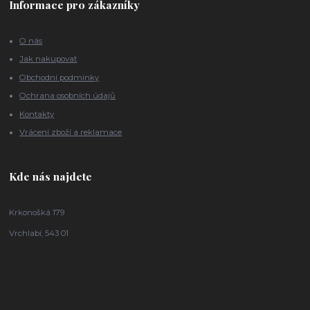
Informace pro zákazníky
O nás
Jak nakupovat
Obchodní podmínky
Ochrana osobních údajů
Kontakty
Vrácení zboží a reklamace
Kde nás najdete
Krkonošká 179
Vrchlabí, 543 01