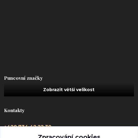
Puncovní značky
Kontakty
+420 734 42 22 30
(Po-Pá, 9-16 hod.)
Zpracování cookies