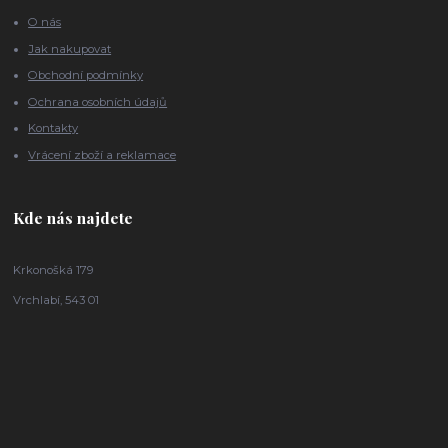
O nás
Jak nakupovat
Obchodní podmínky
Ochrana osobních údajů
Kontakty
Vrácení zboží a reklamace
Kde nás najdete
Krkonošká 179
Vrchlabí, 543 01