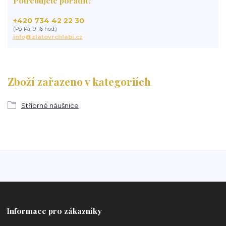
Potřebujete poradit?
+420 734 42 22 30
(Po-Pá, 9-16 hod.)
info@zlatovrchlabi.cz
Zboží zařazeno v kategoriích
Stříbrné náušnice
Informace pro zákazníky