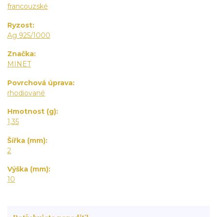
francouzské
Ryzost
Ag 925/1000
Značka
MINET
Povrchová úprava
rhodiované
Hmotnost (g)
1,35
Šířka (mm)
2
Výška (mm)
10