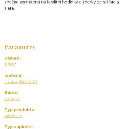
značka zaměřená na kvalitní hodinky a šperky ze stříbra a
zlata.
Parametry
Kámen
zirkon
materiál
stříbro 925/1000
Barva
stříbrná
Typ produktu
náušnice
Typ zapínání