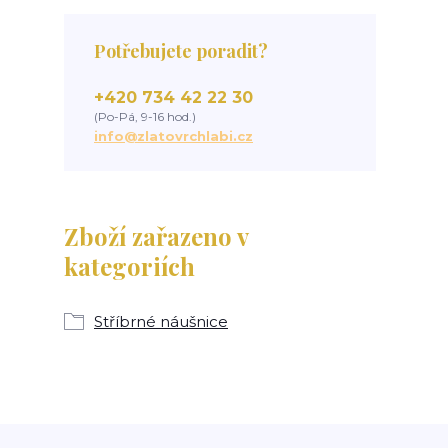
Potřebujete poradit?
+420 734 42 22 30
(Po-Pá, 9-16 hod.)
info@zlatovrchlabi.cz
Zboží zařazeno v
kategoriích
Stříbrné náušnice