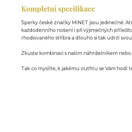
Kompletní specifikace
Šperky české značky MINET jsou jedinečné. Atr
každodenního nošení i při výjimečných příleži
rhodiovaného stříbra a dlouho si tak udrží svou 
Zkuste kombinaci s naším náhrdelníkem nebo 
Tak co myslíte, k jakému outfitu se Vám hodí 