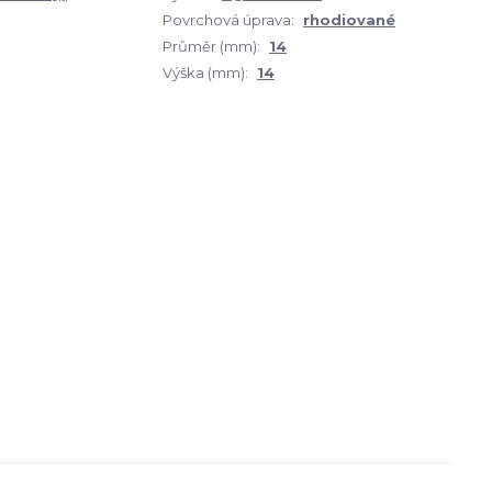
Povrchová úprava:
rhodiované
Průměr (mm):
14
Výška (mm):
14