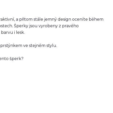
aktivní, a přitom stále jemný design oceníte během
tostech. Šperky jsou vyrobeny z pravého
barvu i lesk.
prstýnkem ve stejném stylu.
tento šperk?