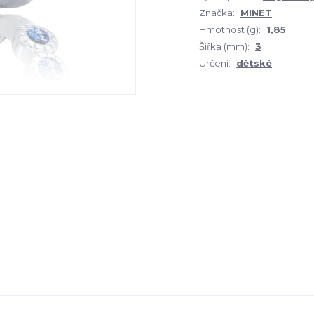
Značka:
MINET
Hmotnost (g):
1,85
Šířka (mm):
3
Určení:
dětské