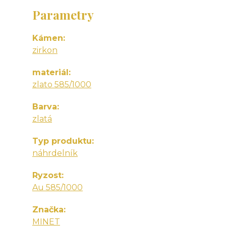
Parametry
Kámen
zirkon
materiál
zlato 585/1000
Barva
zlatá
Typ produktu
náhrdelník
Ryzost
Au 585/1000
Značka
MINET