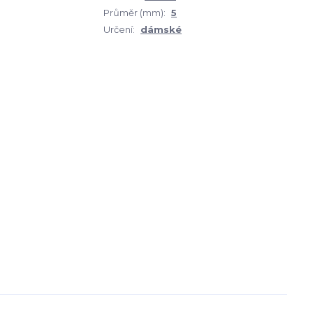
Průměr (mm):
5
Určení:
dámské