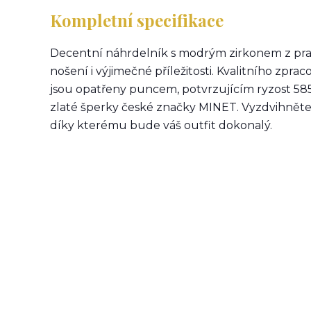
Kompletní specifikace
Decentní náhrdelník s modrým zirkonem z pra
nošení i výjimečné příležitosti. Kvalitního zpr
jsou opatřeny puncem, potvrzujícím ryzost 585
zlaté šperky české značky MINET. Vyzdvihněte svů
díky kterému bude váš outfit dokonalý.