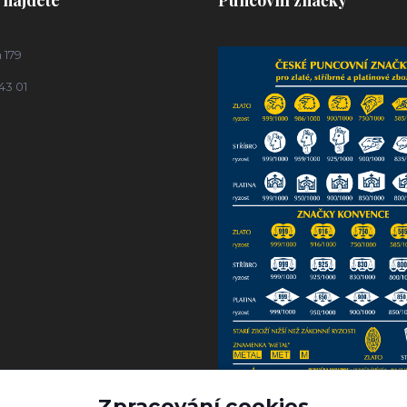
 179
43 01
Zpracování cookies