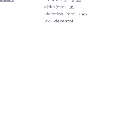
Výška (mm):
18
Síla řetízku (mm):
1,45
Styl:
decentní