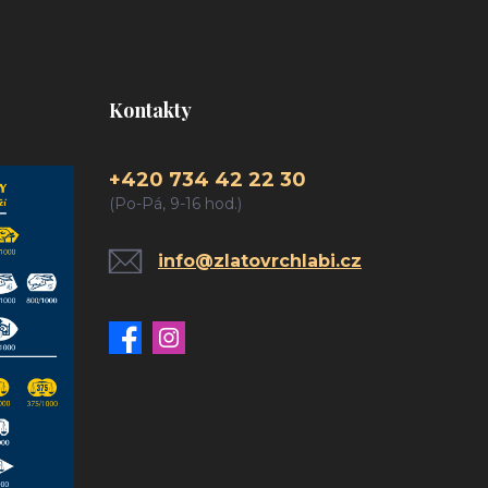
Kontakty
+420 734 42 22 30
(Po-Pá, 9-16 hod.)
info@zlatovrchlabi.cz