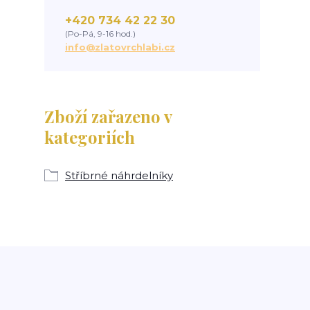
+420 734 42 22 30
(Po-Pá, 9-16 hod.)
info@zlatovrchlabi.cz
Zboží zařazeno v
kategoriích
Stříbrné náhrdelníky