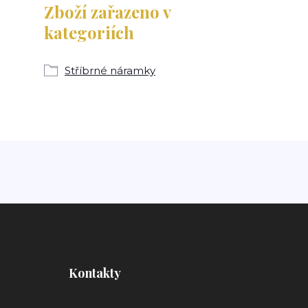
Zboží zařazeno v
kategoriích
Stříbrné náramky
Kontakty