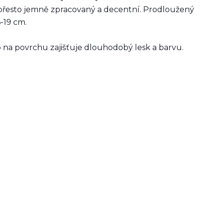
přesto jemně zpracovaný a decentní. Prodloužený
6-19 cm.
o na povrchu zajišťuje dlouhodobý lesk a barvu.