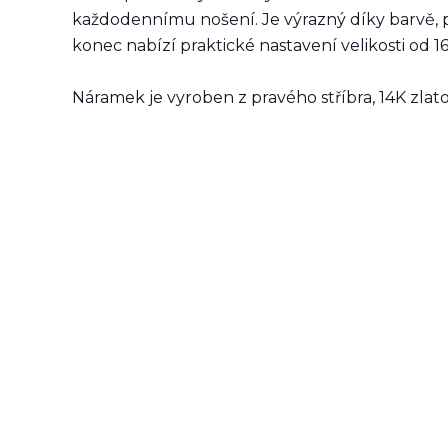
každodennímu nošení. Je výrazný díky barvě, 
konec nabízí praktické nastavení velikosti od 1
Náramek je vyroben z pravého stříbra, 14K zlat