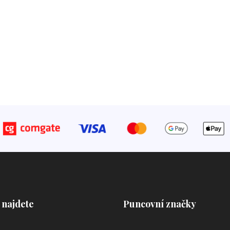
 najdete
Puncovní značky