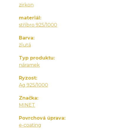
zirkon
materiál
stříbro 925/1000
Barva
žlutá
Typ produktu
náramek
Ryzost
Ag 925/1000
Značka
MINET
Povrchová úprava
e-coating